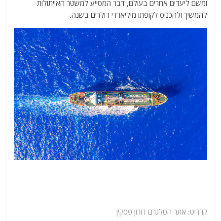
ומשם ליעדים אחרים בעולם, דבר המסייע למשטר האייתולות
להמשיך ולהכניס לקופתו מיליארדי דולרים בשנה.
קרדיט:
אתר
הטלגרם דורון פסקין