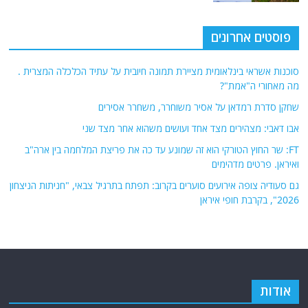
פוסטים אחרונים
סוכנות אשראי בינלאומית מציירת תמונה חיובית על עתיד הכלכלה המצרית .
מה מאחורי ה"אמת"?
שחקן סדרת רמדאן על אסיר משוחרר, משחרר אסירים
אבו דאבי: מצהירים מצד אחד ועושים משהוא אחר מצד שני
FT: שר החוץ הטורקי הוא זה שמונע עד כה את פריצת המלחמה בין ארה"ב
ואיראן. פרטים מדהימים
גם סעודיה צופה אירועים סוערים בקרוב: תפתח בתרגיל צבאי, "חניתות הניצחון
2026", בקרבת חופי איראן
אודות