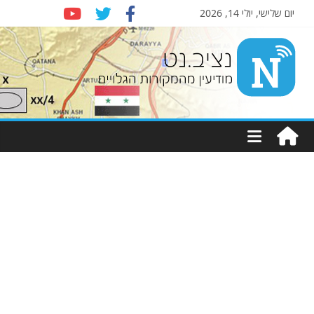
יום שלישי, יולי 14, 2026
Nziv.net
מודיעין
מהמקורות
הגלויים