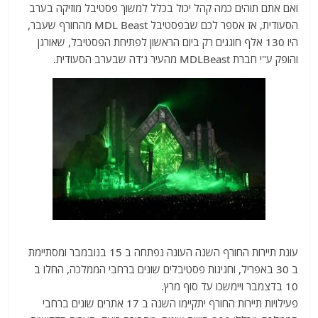
ואם אתם תוהים כמה קהל יכול בכלל למשוך פסטיבל מוזיקה בערב
הסעודית, אז אספר לכם שבפסטיבל MDL Beast מהחורף שעבר,
היו 130 אלף חוגגים רק ביום הראשון לפתיחת הפסטיבל, שאורגן
והופק ע"י חברת MDLBeast מהעיר ג’דה שבערב הסעודית.
עונת תיירות החורף השנה העונה נפתחה ב 15 בנובמבר ומסתיימת
ב 30 באפריל, וחגיגות פסטיבלים שונים ברחבי הממלכה, החלו ב
10 בדצמבר ויימשכו עד סוף מרץ.
פעילויות תיירות החורף יתקיימו השנה ב 17 אתרים שונים ברחבי