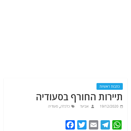
כתבות ראשיות
תיירות החורף בסעודיה
,
19/12/2020
אביעד
כלכלה
סעודיה
F
T
E
T
W