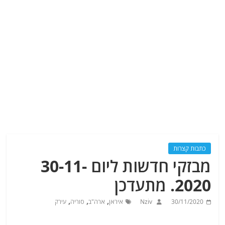
כתבות קצרות
מבזקי חדשות ליום 30-11-
2020. מתעדכן
,
,
,
30/11/2020
Nziv
איראן
ארה"ב
סוריה
עירק