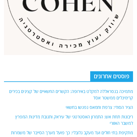
פוסטים אחרונים
מתמיכה בנסראללה למקלט באירופה: הקשרים החשאיים של קצינים בכירים
קרימינלים ממשטר אסד
הציר הסודי: צרפת וחמאס נפגשו בחשאי
ריבונות תחת אש: התמרון האסטרטגי של עיראק ותגובת מדינות המפרץ
למשבר האזורי
מתקיפת בתי חולים ועד מעקב גלובלי: כך פועל מערך הסייבר של משמרות