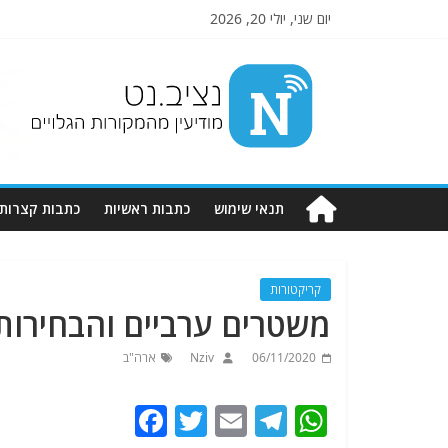
יום שני, יולי 20, 2026
Nziv.net
מודיעין
מהמקורות
הגלויים
תנאי שימוש
כתבות ראשיות
כתבות קצרות
קריקטורות
משטרים ערביים והבחירות
06/11/2020
Nziv
ארה"ב
F
T
E
T
W