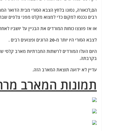
הם,לכאורה, נסוגו בלחץ הצבא הסורי מבית הדואר המ
רבים נכנסו למקום כדי למצוא מקלט מפני צלפים שבחו
או אז פוצצו כוחות המורדים את הבניין על יושביו לאחר
לצבא הסורי היו יותר מ-20 הרוגים ופצועים רבים .
בקרבתה.
עדיין לא ידועה תוצאת המארב הזה.
תמונות המארב מרח