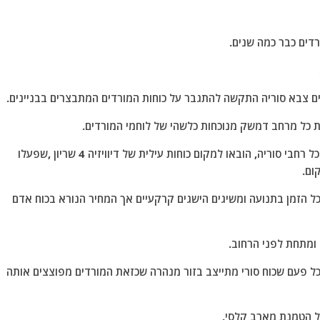
דים כבר כמה שנים.
ים צבא סוריה התקשה להתגבר על כוחות המורדים המתבצרים בבניינים.
 כל מרחב דמשק מנוכחות כלשהי של לוחמי המורדים.
כדי לסיים טיהור זה במהירות,לפני בכנס הפסקת אש בכל רחבי סוריה, הובאו למקום כוחות עילית של דיוויזיה 4 שריון ,שפעלו
ום.
הזמן בתנועה ומשיגים הישגים קרקעיים אך המחיר הנורא בכוח אדם
 ומתחת לפני הרחוב.
ל פעם שכוח סורי מתייצב בזור מנהרה שכזאת המורדים מפוצצים אותה
של הטמנת מארב קלסי.