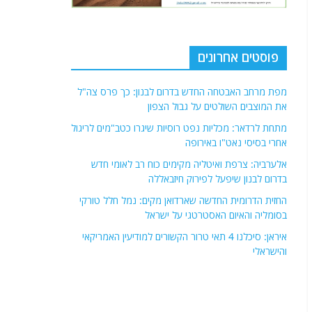
פוסטים אחרונים
מפת מרחב האבטחה החדש בדרום לבנון: כך פרס צה"ל
את המוצבים השולטים על גבול הצפון
מתחת לרדאר: מכליות נפט רוסיות שיגרו כטב"מים לריגול
אחרי בסיסי נאט"ו באירופה
אלערביה: צרפת ואיטליה מקימים כוח רב לאומי חדש
בדרום לבנון שיפעל לפירוק חיזבאללה
החזית הדרומית החדשה שארדואן מקים: נמל חלל טורקי
בסומליה והאיום האסטרטגי על ישראל
איראן: סיכלנו 4 תאי טרור הקשורים למודיעין האמריקאי
והישראלי