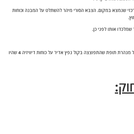
רכזי שנמצא במקום. הצבא הסורי מיהר להשתלט על המבנה וכוחות
ץ.
 שמלכדו אותו לפני כן.
היום העלו המורדים לרשתות החברתיות מארב קלסי של מנהרת תופת שהתפוצצה בקול נפץ אדיר על כוחות דיוויזיה 4 שהיו
וק: