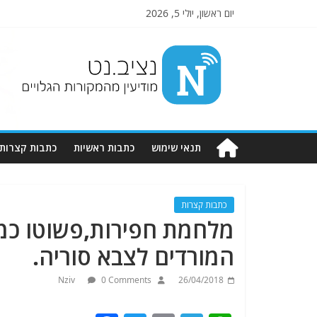
יום ראשון, יולי 5, 2026
Nziv.net
מודיעין
מהמקורות
הגלויים
תנאי שימוש
כתבות ראשיות
כתבות קצרות
כתבות קצרות
מלחמת חפירות,פשוטו כמש
המורדים לצבא סוריה.
Nziv
0 Comments
26/04/2018