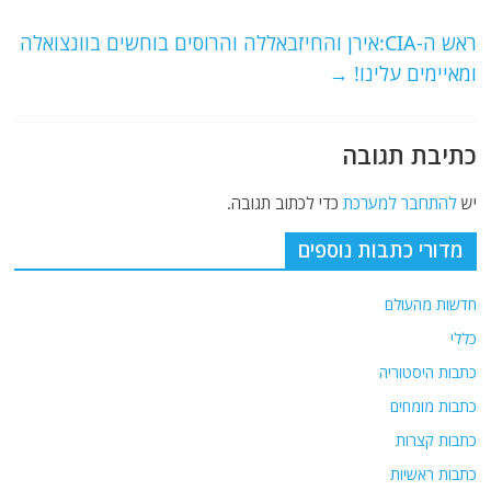
o
p
ראש ה-CIA:אירן והחיזבאללה והרוסים בוחשים בוונצואלה
k
ומאיימים עלינו!
→
כתיבת תגובה
יש
להתחבר למערכת
כדי לכתוב תגובה.
מדורי כתבות נוספים
חדשות מהעולם
כללי
כתבות היסטוריה
כתבות מומחים
כתבות קצרות
כתבות ראשיות