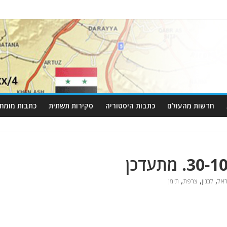
חדשות מהעולם
כתבות היסטוריה
סקירות תשתית
כתבות מומחי
,
,
,
ראל
לבנון
צרפת
תימן