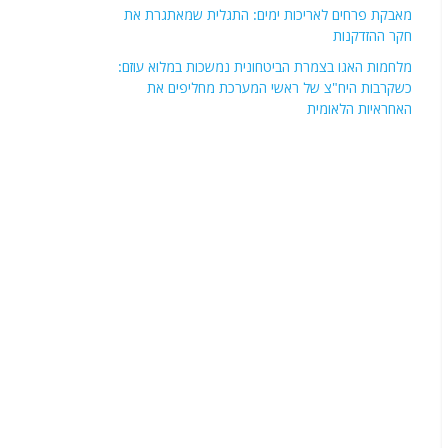
מאבקת פרחים לאריכות ימים: התגלית שמאתגרת את
חקר ההזדקנות
מלחמות האגו בצמרת הביטחונית נמשכות במלוא עוזם:
כשקרבות היח"צ של ראשי המערכת מחליפים את
האחראיות הלאומית