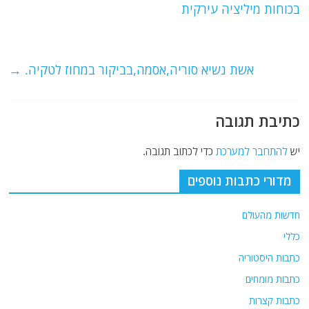
b
ra
A
בכוחות מיליציה עירקית
o
m
p
o
p
אשת נשיא סוריה,אסמה,בביקור במחוז לטקיה.
→
k
כתיבת תגובה
יש
להתחבר למערכת
כדי לכתוב תגובה.
מדורי כתבות נוספים
חדשות מהעולם
כללי
כתבות היסטוריה
כתבות מומחים
כתבות קצרות