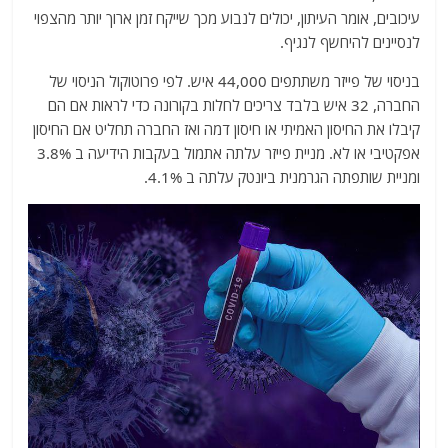
עיכובים, אומר העיתון, יכולים לנבוע מכך שייקח זמן ארוך יותר מהצפוי
לנסיינים להיחשף לנגיף.
בניסוי של פייזר משתתפים 44,000 איש. לפי פרוטוקול הניסוי של
החברה, 32 איש בלבד צריכים לחלות בקורונה כדי לראות אם הם
קיבלו את החיסון האמיתי או חיסון דמה ואז החברה תחליט אם החיסון
אפקטיבי או לא. מניית פייזר עלתה אתמול בעקבות הידיעה ב 3.8%
ומניית שותפתה הגרמנית ביונטק עלתה ב 4.1%.