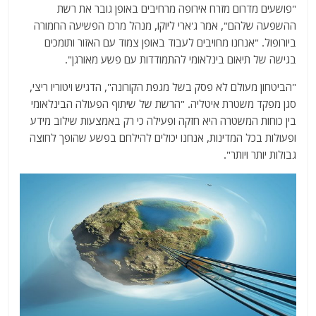
"פושעים מדרום מזרח אירופה מרחיבים באופן גובר את רשת
ההשפעה שלהם", אמר ג'ארי ליוקו, מנהל מרכז הפשיעה החמורה
ביורופול. "אנחנו מחויבים לעבוד באופן צמוד עם האזור ותומכים
בגישה של תיאום בינלאומי להתמודדות עם פשע מאורגן".
"הביטחון מעולם לא פסק בשל מגפת הקורונה", הדגיש ויטוריו ריצי,
סגן מפקד משטרת איטליה. "הרשת של שיתוף הפעולה הבינלאומי
בין כוחות המשטרה היא חזקה ופעילה כי רק באמצעות שילוב מידע
ופעולות בכל המדינות, אנחנו יכולים להילחם בפשע שהופך לחוצה
גבולות יותר ויותר".