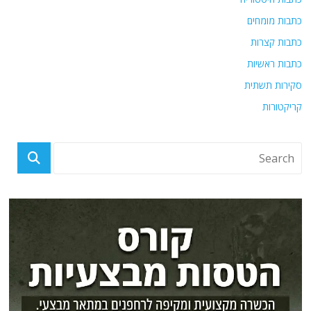
כתבות מומחים
כתבות קצרות
כתבות ראשיות
סקירות תשתית
קריקטורות