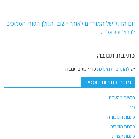
o
m
p
o
p
יום הדגל של המורדים לאורך יישובי הגולן הסורי הסמוכים
k
לגבול ישראל.
→
כתיבת תגובה
יש
להתחבר למערכת
כדי לכתוב תגובה.
מדורי כתבות נוספים
חדשות מהעולם
כללי
כתבות היסטוריה
כתבות מומחים
כתבות קצרות