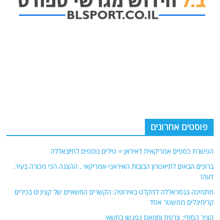
פוסטים אחרונים
הפשרת כספים אמריקאית לאיראן = טילים נוספים לחיזבאללה
ברוכים הבאים לתיאטרון הבובות האיראני-אמריקאי . ההצגה הכי מכורה בעיר.
דעה!
מתמיכה בנסראללה למקלט באירופה: הקשרים החשאיים של קצינים בכירים
קרימינלים ממשטר אסד
הציר הסודי: צרפת וחמאס נפגשו בחשאי