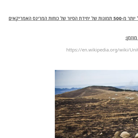
נאלצתי לבחור להציג רק כמה תמונות מתוך אלבום של יותר מ-500 תמונות של יחידת הסיור של כוחות המרינס האמריקאים
וזמן:
https://en.wikipedia.org/wiki/U