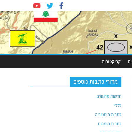
ם
קריקטורות
מדורי כתבות נוספים
חדשות מהעולם
כללי
כתבות היסטוריה
כתבות מומחים