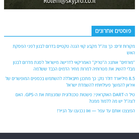
פוסטים אחרונים
מקורות זרים: כך צה"ל מקבע קווי הגנה טקטיים בדרום לבנון לפני הפסקת
האש
"מורחים" אותנו: ה"טריק" האמריקאי לדרישה מישראל לסגת מדרום לבנון
מבלי להשיג את מטרותיה למרות מחיר הדמים הכבד ששלמה
8.5 מיליארד דולר נזק: כך מתכנן חיזבאללה להשתמש בכספים המופשרים של
איראן להמשך פעילויותיו להשמדת ישראל
טיל ה-DART האוקראיני: פשטות טכנולוגית שמנצחת את ה-GPS. האם
לצה"ל יש מה ללמוד ממנו?
הפצצנו אותם עד עפר — ואז נכנענו על הנייר!