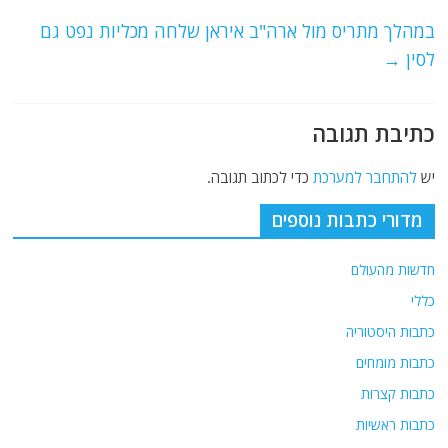
o
p
במהלך מתריס מול ארה"ב איראן שלחה מכליות נפט גם
k
לסין
→
כתיבת תגובה
יש
להתחבר למערכת
כדי לכתוב תגובה.
מדורי כתבות נוספים
חדשות מהעולם
כללי
כתבות היסטוריה
כתבות מומחים
כתבות קצרות
כתבות ראשיות