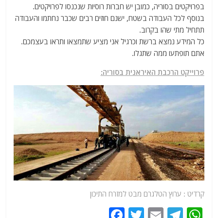
בפרויקטים בסוריה, כמובן יש חברות רוסיות שנכנסו לפרויקטים.
בנוסף לכל העבודה בשטח, ישנם חוזים רבים שכבר נחתמו והעבודה
תתחיל מתי שהו בקרוב.
כל המידע נמצא ברשת וכרגיל אני מציע שתמצאו ותראו בעצמכם.
אתם תופתעו ממה שתגלו.
פרוייקט הרכבת האיראנית בסוריה:
קרדיט : ערוץ הטלגרם מבט למזרח התיכון
F
T
E
T
W