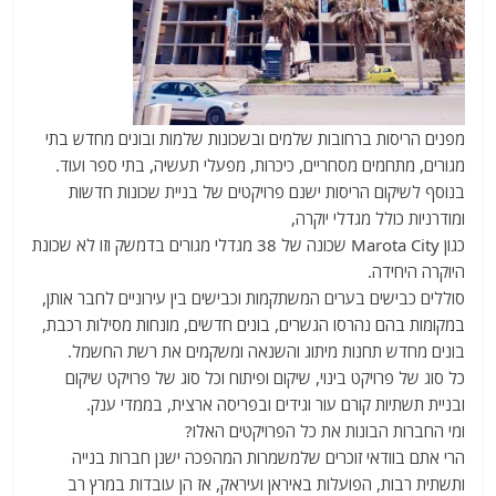
מפנים הריסות ברחובות שלמים ובשכונות שלמות ובונים מחדש בתי
מגורים, מתחמים מסחריים, כיכרות, מפעלי תעשיה, בתי ספר ועוד.
בנוסף לשיקום הריסות ישנם פרויקטים של בניית שכונות חדשות
ומודרניות כולל מגדלי יוקרה,
כגון Marota City שכונה של 38 מגדלי מגורים בדמשק וזו לא שכונת
היוקרה היחידה.
סוללים כבישים בערים המשתקמות וכבישים בין עירוניים לחבר אותן,
במקומות בהם נהרסו הגשרים, בונים חדשים, מונחות מסילות רכבת,
בונים מחדש תחנות מיתוג והשנאה ומשקמים את רשת החשמל.
כל סוג של פרויקט בינוי, שיקום ופיתוח וכל סוג של פרויקט שיקום
ובניית תשתיות קורם עור וגידים ובפריסה ארצית, בממדי ענק.
ומי החברות הבונות את כל הפרויקטים האלו?
הרי אתם בוודאי זוכרים שלמשמרות המהפכה ישנן חברות בנייה
ותשתית רבות, הפועלות באיראן ועיראק, אז הן עובדות במרץ רב