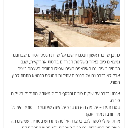
כמובן שדבר ראשון רובכם יחשבו על שדות הנפט הסורים שברובם
נמצאים כיום באזור בשליטת הכורדים בחסות אמריקאית, שגם
הרוסים רוצים וגם האיראנים רוצים ואפילו הסורים בעצמם רוצים…
אבל לא נדבר גם על הכנסות עתידיות מהנפט הנמצא מתחת לבוץ
הסורי.
אנחנו נדבר על שיקום סוריה והכסף הגדול מאוד שמתגלגל בשיקום
סוריה.
בטח תגידו – על מה הוא מדבר? על איזה שיקום? הרי סוריה היא גל
איי חורבות אחד ענק!
אז תרשו לי לספר לכם בקצרה על מה מתרחש בסוריה, שמשום מה
בעיתונות המערבית וגם ברוב הערבית, לא ממש מספרים לנו.