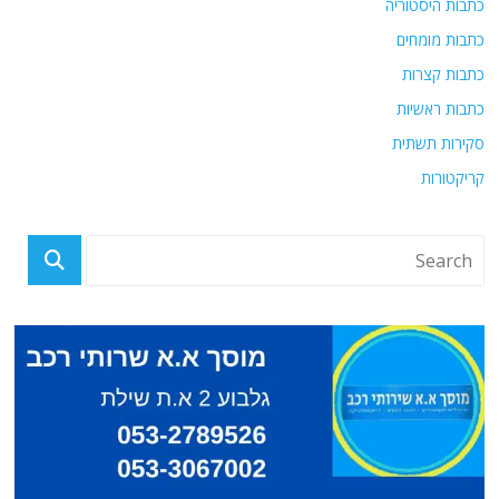
כתבות היסטוריה
כתבות מומחים
כתבות קצרות
כתבות ראשיות
סקירות תשתית
קריקטורות