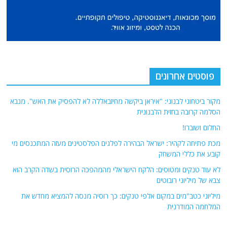
פוסטים אחרונים
מקור ביטחוני לבנוני: "איראן ביקשה מחיזבאללה לא להפסיק את האש". מנבא
הסלמה קרובה בחזית הלבנונית
החלום ושוברו!
מכת פתיחה לקהיר: ישראל הבהירה לפלגים הפלסטינים מעזה המתכנסים מי
קובע את כללי המשחק
לא עוד טנקים ומטוסים: הלקח הישראלי מהמהפכה הרוסית בשדה הקרב הוא
צבא של מיליוני רובוטים
מיליוני כטב"מים במקום אלפי טנקים: כך רוסיה מנסה להמציא מחדש את
המלחמה המודרנית