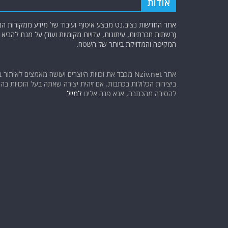
אודות
אתר החדשות נציב.נט מבצע איסוף ועיבוד של מידע ממקורות המוד
(רשתות חברתיות, עיתונות, עדויות מקומיות ועוד) על מנת להבי
המקיפה והמדויקת ביותר של השטח.
אתר Nziv.net מכבד את זכויות היוצרים ועושה מאמצים לאיתור 
ביצירות הכלולות בכתבות. אם זיהית יצירה שאתה בעל הזכויות בה ו
להסירה מהכתבה, אנא פנה אלינו
למייל