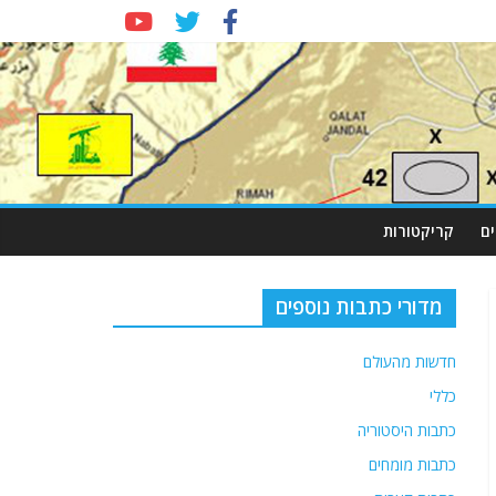
ם
קריקטורות
מדורי כתבות נוספים
חדשות מהעולם
כללי
כתבות היסטוריה
כתבות מומחים