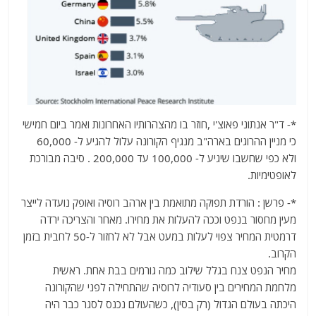
*- ד"ר אנתוני פאוצ'י ,חוזר בו מהצהרותיו האחרונות ואמר ביום חמישי
כי מניין ההרוגים בארה"ב מנגיף הקורונה עלול להגיע ל- 60,000
ולא כפי שחשבו שיגיע ל- 100,000 עד 200,000 . סיבה מבורכת
לאופטימיות.
*- פרשן : הורדת תפוקה מתואמת בין ארהב רוסיה ואופק נועדה לייצר
מעין מחסור בנפט וככה להעלות את מחירו. מאחר והצריכה ירדה
דרמטית המחיר צפוי לעלות במעט אבל לא לחזור ל-50 לחבית בזמן
הקרוב.
מחיר הנפט צנח בגלל שילוב כמה גורמים בבת אחת. ראשית
מלחמת המחירים בין סעודיה לרוסיה שהתחילה לפני שהקורונה
היכתה בעולם הגדול (רק בסין), כשהעולם נכנס לסגר כבר היה