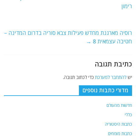
b
ra
A
רימון
o
m
p
o
p
רוסיה מארגנת מחדש פעילות צבא סוריה בדרום המדינה –
k
חטיבה עצמאית 8
→
כתיבת תגובה
יש
להתחבר למערכת
כדי לכתוב תגובה.
מדורי כתבות נוספים
חדשות מהעולם
כללי
כתבות היסטוריה
כתבות מומחים