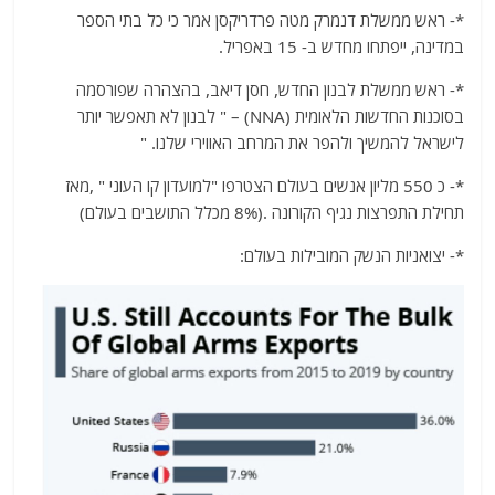
*- ראש ממשלת דנמרק מטה פרדריקסן אמר כי כל בתי הספר
במדינה, ייפתחו מחדש ב- 15 באפריל.
*- ראש ממשלת לבנון החדש, חסן דיאב, בהצהרה שפורסמה
בסוכנות החדשות הלאומית (NNA) – " לבנון לא תאפשר יותר
לישראל להמשיך ולהפר את המרחב האווירי שלנו. "
*- כ 550 מליון אנשים בעולם הצטרפו "למועדון קו העוני " ,מאז
תחילת התפרצות נגיף הקורונה .(8% מכלל התושבים בעולם)
*- יצואניות הנשק המובילות בעולם: