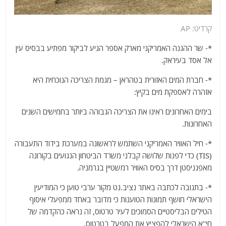
קרדיט: AP
*- שר ההגנה האמריקני מארק אספר הגיע לביקור מפתיע בבסיס עין
אל אסד בעיראק.
*- חברת המים האזורית בטהראן – מגמת הצריכה הנוכחית היא
אזהרה לאספקת מים בקיץ:
בימים האחרונים ראינו את הצריכה הגבוהה ביותר בחמישים השנים
האחרונות.
*- חיל האוויר האמריקני השתמש לראשונה במערכת בידוד התעבורה
(TIS) כדי לפנות שלושה קבלני משרד הביטחון הנגועים בקורונה
מאפגניסטן דרך בסיס האוויר רמשטיין בגרמניה.
*- בתגובה לכתבה באתר נציב.נט מקור ערבי טוען כי המודיעין
הישראלי חושף תמונות הטוענות כי מדובר באחד ממפעלי איסוף
הטילים הבליסטיים הסמוכים לעיר טרטוס, זה נראה כהקדמה של
חי"א הישראלי להפציץ את המפעל בטרטוס.