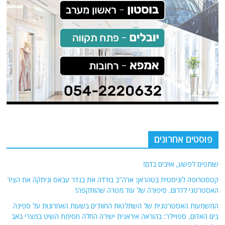
פוסטים אחרונים
שותפים לפשע, אויבים בדם!
קטסטרופה לוגיסטית בטהראן: ארה"ב בודדה את בנדר עבאס וניתקה את הציר
האסטרטגי לדרום. סיפורה של עוד מטרה שהותקפה!
המשמעות האסטרטגית של השתלטות החות'ים בשעות האחרונות על ספינה
בים האדום. ספויילר: בהוראה איראנית ישירה החלה חסימת השיט במצרי באב