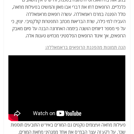
כלכליים. הרופאים דחו את דברי אבו מאזן והמשיכו בפעילות מחאה,
כולל הפגנה במרכז ראמאללה. עשרה רופאים מראמאללה
העבירו למי כילה, שרת הבריאות מכתב התפטרות קולקטיבי. יצוין, כי
על פי מספר דיווחים הושגה ביממה האחרונה הבנה על סיום מאבק
הרופאים, אך איגוד הרופאים הפלסטיני מכחיש טענות אלה.
הנה תמונות מהפגנת הרופאים בראמאללה:
פעילות מחאה ועיצומים נוקטים גם המורים באיו"ש התובעים תוספות
שכר. על רקע זה עצר הבמ"ס את אחד ממנהיגי מחאת המורים.