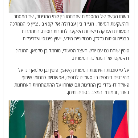
באותו הקשר של ההסכמים שנחתמו בין שתי המדינות, שר המסחר
וההשקעות הסעודי,
מג'יד בין עבדולה אל קסאבי
, צייץ כי הממלכה
הסעודית העניקה רישיונות השקעה לחברות רוסיות, המתמחות
בבנייה ופיתוח נדל"ן, טכנולוגיית מידע, ייעוץ פיננסי ואדריכלות.
פוטין שוחח גם עם יורש העצר הסעודי, מוחמד בן סלמאן, המנהיג
דה-פקטו של הממלכה הסעודית.
על פי סוכנות העיתונות הסעודית (SPA), פוטין ובן סלמאן דנו על
ההיבטים ביחסים בין סעודיה לרוסיה, אפשרויות לתחומי שיתוף
פעולה דו-צדדי בין המדינות וגם שוחחו על ההתפתחויות האחרונות
באזור, ובמיוחד המצב בסוריה ותימן.