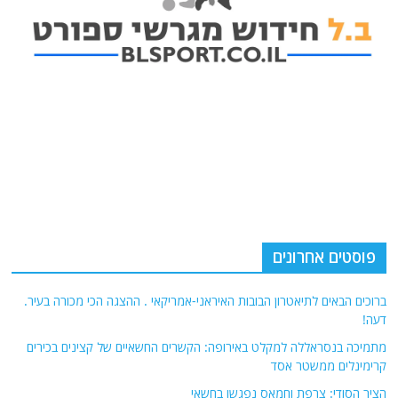
פוסטים אחרונים
ברוכים הבאים לתיאטרון הבובות האיראני-אמריקאי . ההצגה הכי מכורה בעיר.
דעה!
מתמיכה בנסראללה למקלט באירופה: הקשרים החשאיים של קצינים בכירים
קרימינלים ממשטר אסד
הציר הסודי: צרפת וחמאס נפגשו בחשאי