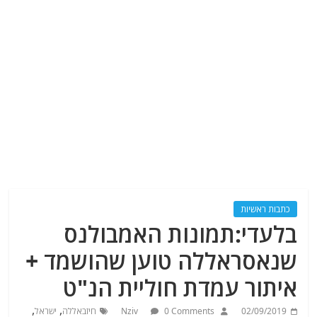
כתבות ראשיות
בלעדי:תמונות האמבולנס
שנאסראללה טוען שהושמד +
איתור עמדת חוליית הנ"ט
,
,
02/09/2019
0 Comments
Nziv
חיזבאללה
ישראל