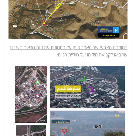
המומחה הצבאי של האתר סימן על התמונות את זויות הראיה השונות
שהביאו לקביעת מיקומו של חוליית הנ"ט: