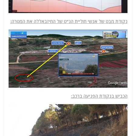
נקודת מבט של אנשי חוליית הנ"ט של החיזבאללה את המטרה:
הכביש בנקודת הפגיעה ברכב: