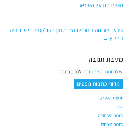
b
ra
A
מאיום הגרעין האיראני"
o
m
p
o
p
איראן מסכימה לתוכנית ה"ביטחון הקולקטיבי" של רוסיה
k
למפרץ
→
כתיבת תגובה
יש
להתחבר למערכת
כדי לכתוב תגובה.
מדורי כתבות נוספים
חדשות מהעולם
כללי
כתבות היסטוריה
כתבות מומחים