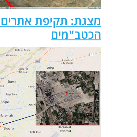
מצגת: תקיפת אתרים א
הכטב"מים