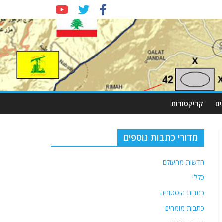
ם
קריקטורות
מדורי כתבות נוספים
חדשות מהעולם
כללי
כתבות היסטוריה
כתבות מומחים