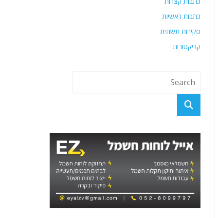
כתבות קצרות
כתבות ראשיות
סקירות תשתית
קריקטורות