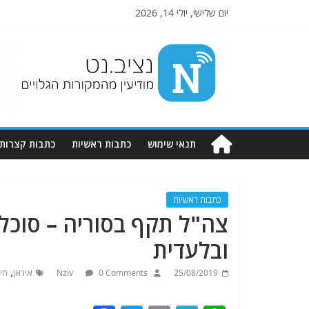
יום שלישי, יולי 14, 2026
Nziv.net
מודיעין
מהמקורות
הגלויים
תנאי שימוש
כתבות ראשיות
כתבות קצרות
כתבות ראשיות
צה"ל תקף בסוריה – סוכל פ
ובלעדית
,
25/08/2019
0 Comments
Nziv
איראן
חי