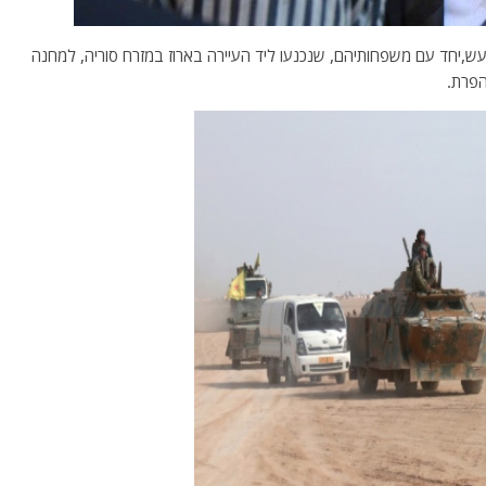
ש,יחד עם משפחותיהם, שנכנעו ליד העיירה בארוז במזרח סוריה, למחנה
פרת.