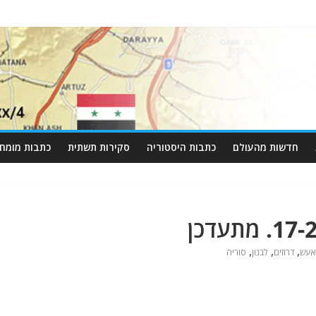
חדשות מהעולם
כתבות היסטוריה
סקירות תשתית
כתבות מומחי
,
,
,
אעש
דרוזים
לבנון
סוריה