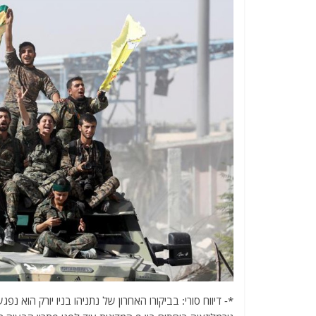
*- דיווח סורי: בביקורו האחרון של נתניהו בניו יורק הוא נ