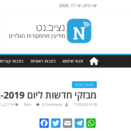
יום רביעי, יוני 17, 2026
Nziv.net
מודיעין
מהמקורות
הגלויים
תנאי שימוש
כתבות ראשיות
כתבות קצרות
כתבות קצרות
מבזקי חדשות ליום 17-2-2019. מתעדכן
,
17/02/2019
0 Comments
Nziv
ארה"ב
ד
F
T
E
T
W