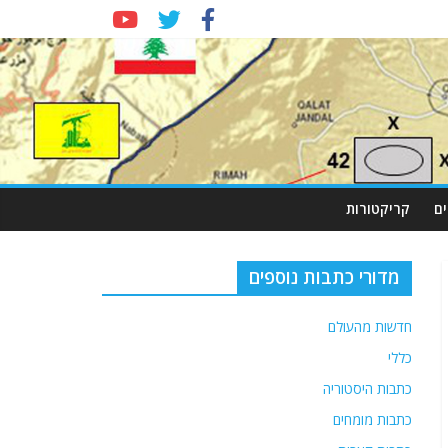
ם
קריקטורות
מדורי כתבות נוספים
חדשות מהעולם
כללי
כתבות היסטוריה
כתבות מומחים