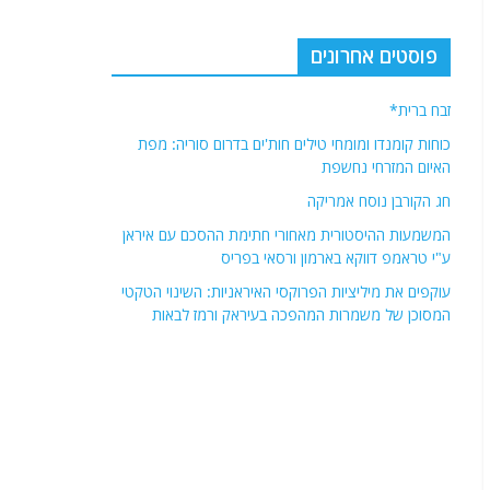
פוסטים אחרונים
זבח ברית*
כוחות קומנדו ומומחי טילים חות'ים בדרום סוריה: מפת
האיום המזרחי נחשפת
חג הקורבן נוסח אמריקה
המשמעות ההיסטורית מאחורי חתימת ההסכם עם איראן
ע"י טראמפ דווקא בארמון ורסאי בפריס
עוקפים את מיליציות הפרוקסי האיראניות: השינוי הטקטי
המסוכן של משמרות המהפכה בעיראק ורמז לבאות