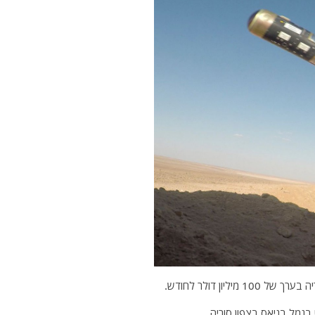
ליון דולר לחודש.
בנמל בניאס בצפון סוריה.