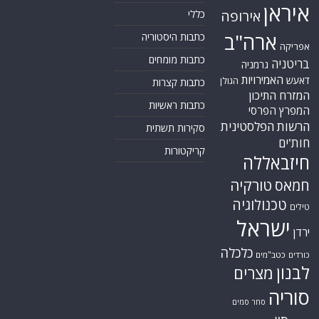
איראן
אירופה
כללי
ארה"ב
כתבות היסטוריה
אפריקה
כתבות מומחים
בריטניה
גרמניה
האמירויות
דאעש
הגולן
כתבות קצרות
המזרח התיכון
כתבות ראשיות
המפרץ הפרסי
הרשות הפלסטינית
סקירות תשתית
חות'ים
קריקטורות
חיזבאללה
טורקיה
חמאס
טכנולוגיה
טילים
ישראל
ירדן
כלכלה
כורדים
כטב"מים
לבנון
מצרים
סוריה
סחר סמים