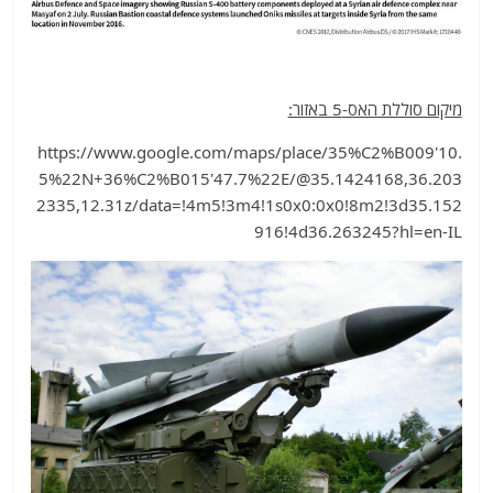
מיקום סוללת האס-5 באזור:
https://www.google.com/maps/place/35%C2%B009'10.
5%22N+36%C2%B015'47.7%22E/@35.1424168,36.203
2335,12.31z/data=!4m5!3m4!1s0x0:0x0!8m2!3d35.152
916!4d36.263245?hl=en-IL