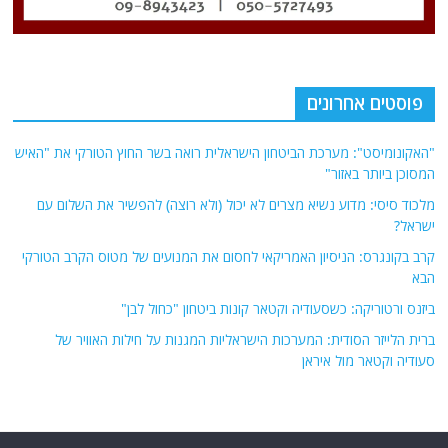
פוסטים אחרונים
"האקונומיסט": מערכת הביטחון הישראלית רואה בשר החוץ הטורקי את "האיש
המסוכן ביותר באזור"
מלכוד סיסי: מדוע נשיא מצרים לא יכול (ולא רוצה) להפשיר את השלום עם
ישראל?
קרב בקונגרס: הניסיון האמריקאי לחסום את המנועים של מטוס הקרב הטורקי
הבא
ביזנס ורטוריקה: כשסעודיה וקטאר קונות ביטחון "כחול לבן"
ברית הלייזר הסודית: המערכות הישראליות המגנות על חילות האוויר של
סעודיה וקטאר מול איראן