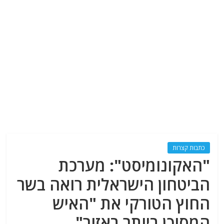
כתבות קצרות
"האקונומיסט": מערכת
הביטחון הישראלית רואה בשר
החוץ הטורקי את "האיש
המסוכן ביותר באזור"