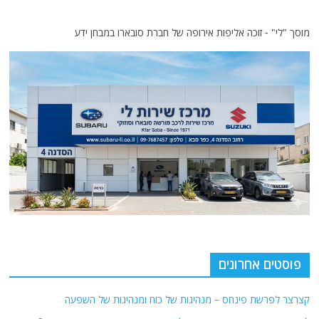
מוסך "לי" - זוכה אליפות אירופה של חברת סובארו במבחן ידע
פוסטים אחרונים
קצרצר לפרשת פינחס – מנהיגות של כוח ומנהיגות של השפעה