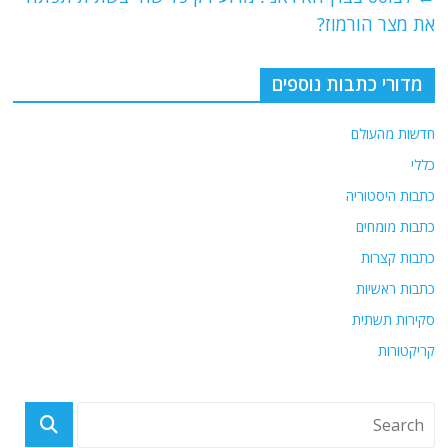
b
ra
A
את מצר הורמוז?
o
m
p
o
p
מדורי כתבות נוספים
k
חדשות מהעולם
כללי
כתבות היסטוריה
כתבות מומחים
כתבות קצרות
כתבות ראשיות
סקירות תשתית
קריקטורות