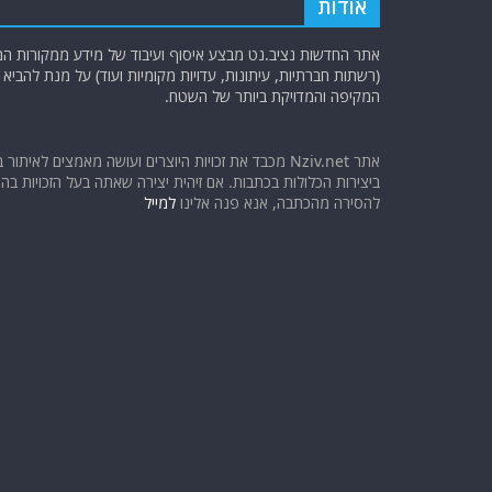
k
אודות
אתר החדשות נציב.נט מבצע איסוף ועיבוד של מידע ממקורות המוד
(רשתות חברתיות, עיתונות, עדויות מקומיות ועוד) על מנת להבי
המקיפה והמדויקת ביותר של השטח.
אתר Nziv.net מכבד את זכויות היוצרים ועושה מאמצים לאיתור 
ביצירות הכלולות בכתבות. אם זיהית יצירה שאתה בעל הזכויות בה ו
להסירה מהכתבה, אנא פנה אלינו
למייל