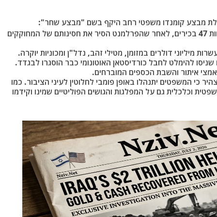
הלת מבצע קומנדו משפטי רחב היקף בשם "מבצע שחר":
: עד כה נעצרו לפחות 47 בכירים, לאחר שהפרלמנט הסיר את חסינותם של המחוקקים
ת מיליוני דולרים במזומן, מטילי זהב, נדל"ן ומכוניות יוקרה.
 שניסו להימלט לחבל כורדיסטאן האוטונומי כבר הוסגרו לבגדד.
מאמצי איתור והשבת הכספים המוברחים.
יר כי המשפטים יתנהלו באופן פומבי לחלוטין לעיני הציבור. כמו
שפטית וכלכלית גם על המפלגות והגושים הפוליטיים שמינו וקידמו