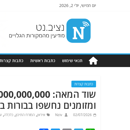
יום חמישי, יולי 2, 2026
Nziv.net
מודיעין
מהמקורות
הגלויים
תנאי שימוש
כתבות ראשיות
כתבות קצרות
כתבות קצרות
ומזומנים נחשפו בבורות ב
,
,
,
02/07/2026
Nziv
איראן
המזרח התיכון
כלכלה
עי