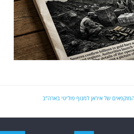
וקפאים של איראן למנוף פוליטי בארה"ב