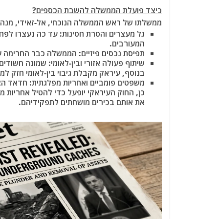
כיצד פועלת הממשלה להשבת הכספים?
ממשלתו של ראש הממשלה הנוכחי, אל-זאידי, מנ
גל מעצרים והסרת חסינות
המעורבים.
תפיסת נכסים פיזיים
: הממשלה כבר החרימה עשרו
שיתוף פעולה אזורי ובין-לאומי
: שמונה חשודים
בנוסף, עיראק מקבלת גיבוי בין-לאומי חזק ל
משפטים פומביים ואחריות מפלגתית
: חדאד הצה
כן, החוק העיראקי יופעל כדי להטיל אחריות מ
את אותם בכירים מושחתים לתפקידיהם.