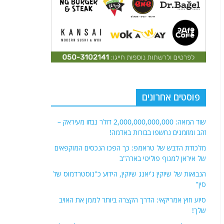
פוסטים אחרונים
שוד המאה: 2,000,000,000,000 דולר נבזזו מעיראק –
זהב ומזומנים נחשפו בבורות באדמה!
מלכודת הדבש של טראמפ: כך הפכו הנכסים המוקפאים
של איראן למנוף פוליטי בארה"ב
הנבואות של שיוקין ג'יאנג שיוקין, הידוע כ"נוסטרדמוס של
סין"
סיוע חוץ אמריקאי: הדרך הקצרה ביותר לממן את האויב
שלך!