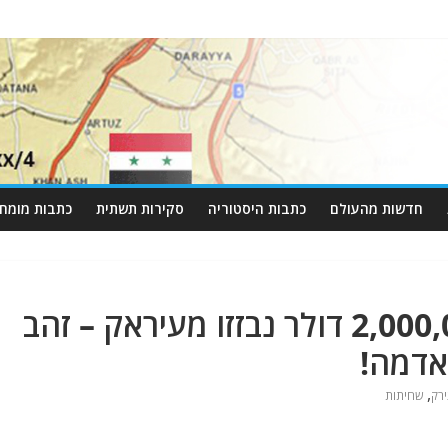
חדשות מהעולם
כתבות היסטוריה
סקירות תשתית
כתבות מומחי
שוד המאה: 2,000,000,000,000 דולר נבזזו מעיראק – זהב
אדמה!
,
רק
שחיתות