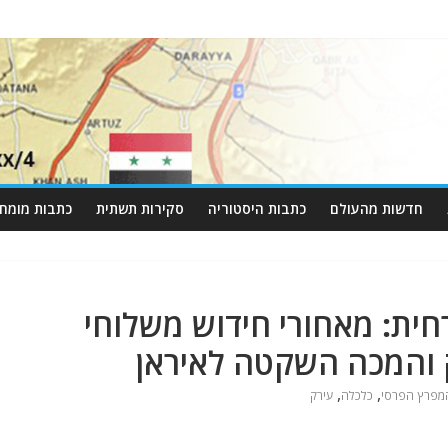
חדשות מהעולם
כתבות היסטוריה
סקירות תשתית
כתבות מומחי
חית: מאחורי חידוש משלוחי
 והמכה השקטה לאיראן
,
,
מפרץ הפרסי
כלכלה
עירק