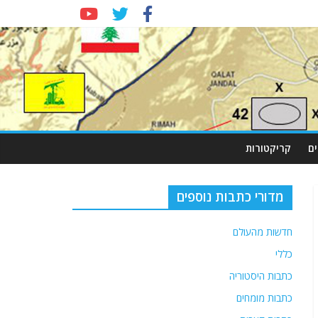
ם
קריקטורות
מדורי כתבות נוספים
חדשות מהעולם
כללי
כתבות היסטוריה
כתבות מומחים