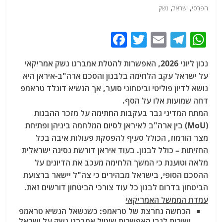
,
,
הפרסי
ישראל
נשק
F
T
E
T
W
a
w
m
el
h
נכון ליוני 2026, האפשרות להטלת אמברגו נשק אמריקאי
c
itt
ai
e
at
על ישראל עקב הלחימה בלבנון והסכם ארה"ב-איראן היא
e
er
l
g
s
נושא לדיון פוליטי וביטחוני סוער, אך הנשיא דונלד טראמפ
b
ra
A
דחה שמועות אלו על הסף.
המתח המדיני גבר בעקבות החתימה על מזכר ההבנות
o
m
p
(MoU) בין ארה"ב לאיראן לסיום המלחמה ביניהן ופתיחת
o
p
מצר הורמוז, הכולל סעיף להפסקת פעולות איבה בכל
k
החזיתות – כולל לבנון. בעוד איראן דורשת נסיגה ישראלית
מלאה וטוענת כי המשך הלחימה מעכב את הדיונים על
ההסכם הסופי, בישראל מבהירים כי צה"ל יישאר ברצועת
הביטחון בדרום לבנון כל עוד צורכי הביטחון דורשים זאת.
עמדת הממשל האמריקאי
הכחשה נחרצת של טראמפ
: כשנשאל הנשיא טראמפ
ישירות לגבי האפשרות שיטיל אמברגו נשק על ישראל