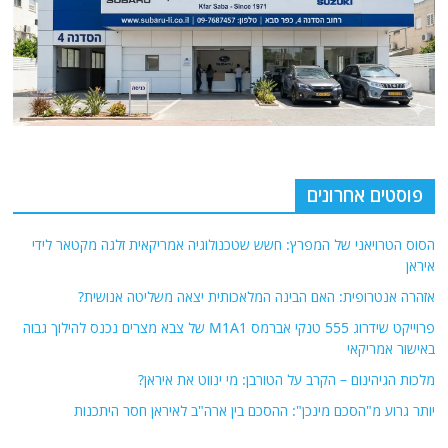
פוסטים אחרונים
הסוס הטרויאני של המפרץ: חשש שטכנולוגיה אמריקאית זלגה מקטאר לידי
איראן
אזהרה אנטרופית: האם הבינה המלאכותית יצאה משליטה אנושית?
פרוייקט שידרוג 555 טנקי אברמס M1A1 של צבא מצרים נכנס להילוך גבוה
באישור אמריקאי
מלכות הגיהינום – הקרב על הטורבן: מי ינווט את איראן?
יותר גרוע מ"הסכם מינכן": ההסכם בין ארה"ב לאיראן חסר היתכנות