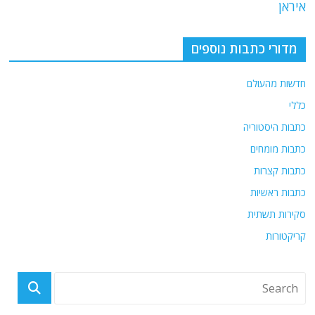
o
m
p
איראן
o
p
מדורי כתבות נוספים
k
חדשות מהעולם
כללי
כתבות היסטוריה
כתבות מומחים
כתבות קצרות
כתבות ראשיות
סקירות תשתית
קריקטורות