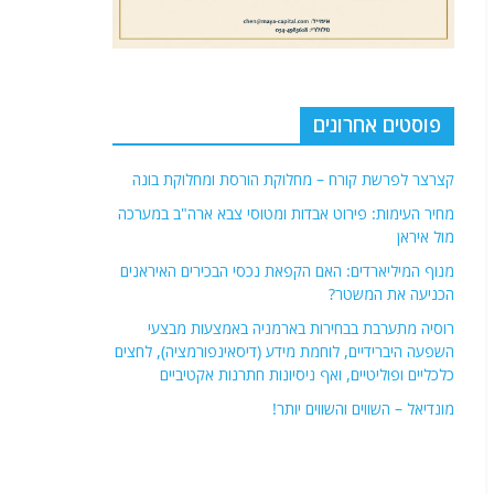
פוסטים אחרונים
קצרצר לפרשת קורח – מחלוקת הורסת ומחלוקת בונה
מחיר העימות: פירוט אבדות ומטוסי צבא ארה"ב במערכה
מול איראן
מנוף המיליארדים: האם הקפאת נכסי הבכירים האיראנים
הכניעה את המשטר?
רוסיה מתערבת בבחירות בארמניה באמצעות מבצעי
השפעה היברידיים, לוחמת מידע (דיסאינפורמציה), לחצים
כלכליים ופוליטיים, ואף ניסיונות חתרנות אקטיביים
מונדיאל – השווים והשווים יותר!