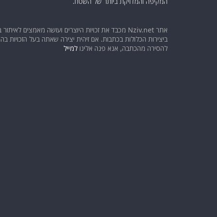
המקיפה והמדויקת ביותר של השטח.
אתר Nziv.net מכבד את זכויות היוצרים ועושה מאמצים לאיתור 
ביצירות הכלולות בכתבות. אם זיהית יצירה שאתה בעל הזכויות בה ו
להסירה מהכתבה, אנא פנה אלינו
למייל