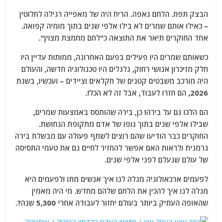
הבצק תפח. הלחם נאפה. הריח היה של מאפייה רגילה לחלוטין
– כאילו אותם שמרים לא בילו אלפי שנים בתוך מומיה קפואה.
אחד החוקרים תיאר את התוצאה כ"לחם מחמצת מצוין".
כשאותם שמרים היו פעילים בפעם האחרונה, ממותות עדיין היו
חלק מזיכרון אנושי רחוק, גלגלים היו טכנולוגיה חדשה, והעולם
היה מורכב משבטים קטנים של חקלאים וציידים – ועכשיו, בשנת
2026, הם חזרו לעבוד, אבל זה לא הכל!.
הם הלכו גם על בירה! כן, בירה שהותסס באמצעות שמרים,
שבילו אלפי שנים בתוך גופו של אדם מתקופת הנחושת.
החוקרים כבר הודיעו שהם רוצים לשתף פעולה עם מבשלת בירה
גרמנית ולראות האם אפשר להחזיר לחיים גם את טעמי התסיסה
של עולם שנעלם לפני אלפי שנים.
לפעמים ארכאולוגיה מגלה לנו איך אנשים מתו ולפעמים היא
מגלה לנו איך להכין את הלחם שלהם מחדש. מי היה מאמין
שהאופה העתיק ביותר בעולם יחזור לעבודה אחרי 5,300 שנה?.