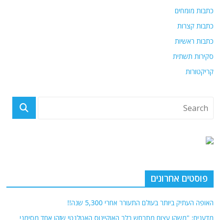
כתבות מומחים
כתבות קצרות
כתבות ראשיות
סקירות תשתית
קריקטורות
פוסטים אחרונים
האופה העתיק ביותר בעולם התעורר אחרי 5,300 שנה!!
מדענים: "משהו עצום מתרחש בלב האוקיינוס האטלנטי שזהו אחד מסימני