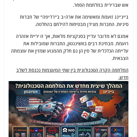
אש שברירית במלחמת הסחר.
בייג'ינג זועמת ומאשימה את ארה״ב ב"רדיפה" של חברות
סיניות. החברות מצידן מבטיחות להילחם בהחלטה.
אמנם לא מדובר עדיין בסנקציות מלאות, אך זו יריית אזהרה
רועמת. מבחינת רבים בוושינגטון, החברות שמובילות את
עלייתה הכלכלית של סין הן גם חלק מהמנוע שמזין את עוצמתה
הצבאית.
המלחמה הקרה הטכנולוגית בין שתי המעצמות נכנסת לשלב
חדש.