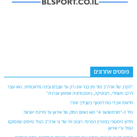
פוסטים אחרונים
"הקרב של ארה"ב מול סין כבר אינו רק על שבבים ובינה מלאכותית. הוא עובר
לרכב חשמלי, רובוטיקה, ביוטכנולוגיה ואחסון אנרגיה"
חלאס! אין לי כוח לחטוף בשבילך יותר!
טיל ה-"חורמשהאר 4" הוא האיום החזק של איראן על מדינת ישראל.
חילוץ היסטורי במפרץ הפרסי: רובוט ימי של צי ארה"ב הציל טייסים שמסוקם
הופל ע"י איראן