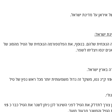
ינת ישראל:
רה הנוכחית שלהם. בנוסף, את הפלטפורמה הנוכחית של הטיל מהסוג של
2, משקל ראש הנפץ הפעיל של הטיל הוא לפחות כ 1500 ק"ג נטו, משקל זה גדול משמעותית יותר מכל ראש נפץ של טיל
היתרון של סוג הדלק הזה שהוא מאוכסן בגוף הטיל ואין צורך לתדלק את הטיל לפני השיגור לכן ניתן לשגר את הטיל כבר כ 15
 הטיל והמשגר מבעוד מועד.