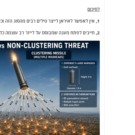
לסיכום
1, אין לאפשר לאיראן לייצר טילים רבים מהסוג הזה וכאן נדרש מענה התקפי.
2, חייבים לפתח מענה שמבוסס על לייזר רב עוצמה כדי להגביר את סיכויי היירוט של האיום הזה.