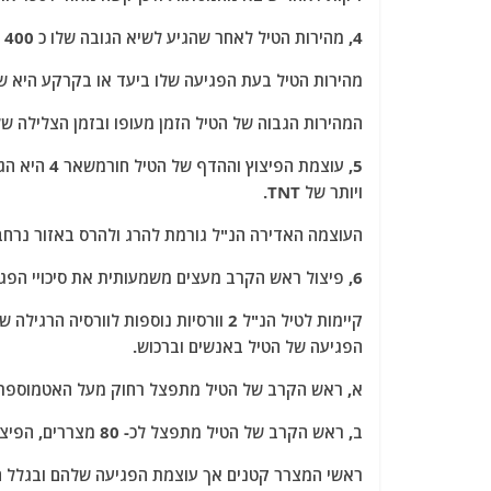
4, מהירות הטיל לאחר שהגיע לשיא הגובה שלו כ 400 ק"מ מעל הקרקע היא של כ 5 ק"מ בשניה.
מהירות הטיל בעת הפגיעה שלו ביעד או בקרקע היא של כ 2.5 ק"מ לשניה ולכן עוצמת הפיצוץ שלו 
המהירות הגבוה של הטיל הזמן מעופו ובזמן הצלילה ש
ויותר של TNT.
העוצמה האדירה הנ"ל גורמת להרג ולהרס באזור נרחב, אזור בקוטר של כ 800 מטר 
6, פיצול ראש הקרב מעצים משמעותית את סיכויי הפגיעה.
קיימות לטיל הנ"ל 2 וורסיות נוספות לוו
הפגיעה של הטיל באנשים וברכוש.
א, ראש הקרב של הטיל מתפצל רחוק מעל האטמוספרה לכ- 5 ראשי קרב בינוניים, קשה ליירט ראשי קרב 
ב, ראש הקרב של הטיל מתפצל לכ- 80 מצררים, הפיצול מתבצע כ 10 ק"מ מעל הקרקע.
ראשי המצרר קטנים אך עוצמת הפגיעה שלהם ובגלל ה