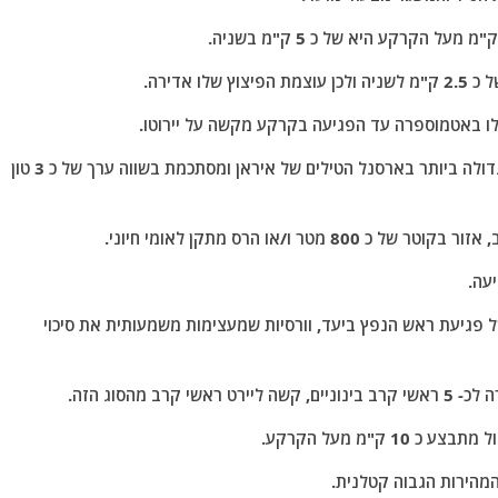
אדירה.
לו באטמוספרה עד הפגיעה בקרקע מקשה על יירוטו.
5, עוצמת הפיצוץ וההדף של הטיל חורמשאר 4 היא הגדולה ביותר בארסנל הטילים של איראן ומסתכמת בשווה ערך של כ 3 טון
ו/או הרס מתקן לאומי חיוני.
רסיה הרגילה של פגיעת ראש הנפץ ביעד, וורסיות שמעצימות משמעותית את סיכוי
מהסוג הזה.
מהירות הגבוה קטלנית.