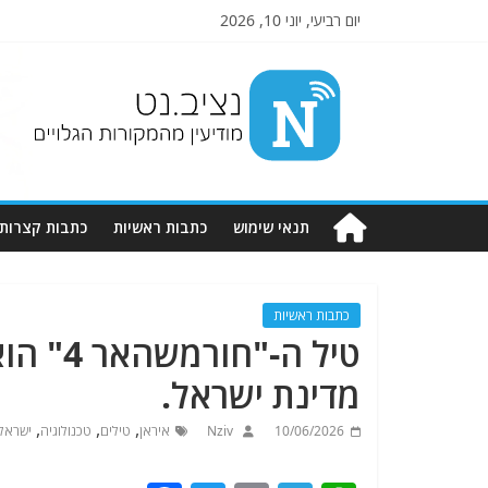
יום רביעי, יוני 10, 2026
Nziv.net
מודיעין
מהמקורות
הגלויים
תנאי שימוש
כתבות ראשיות
כתבות קצרות
כתבות ראשיות
טיל ה-"
מדינת ישראל.
,
,
,
10/06/2026
Nziv
איראן
טילים
טכנולוגיה
ישראל