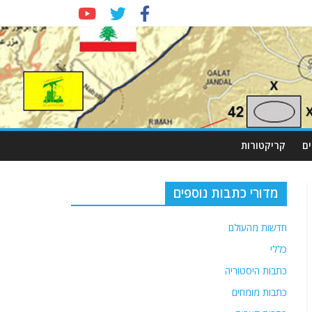
ם
קריקטורות
מדורי כתבות נוספים
חדשות מהעולם
כללי
כתבות היסטוריה
כתבות מומחים