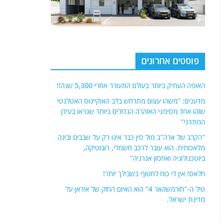
פוסטים אחרונים
האופה העתיק ביותר בעולם התעורר אחרי 5,300 שנה!!
מדענים: "משהו עצום מתרחש בלב האוקיינוס האטלנטי
שזהו אחד מסימני האזהרה הגדולים ביותר שנראו בעידן
המודרני"
"הקרב של ארה"ב מול סין כבר אינו רק על שבבים ובינה
מלאכותית. הוא עובר לרכב חשמלי, רובוטיקה,
ביוטכנולוגיה ואחסון אנרגיה"
חלאס! אין לי כוח לחטוף בשבילך יותר!
טיל ה-"חורמשהאר 4" הוא האיום החזק של איראן על
מדינת ישראל.