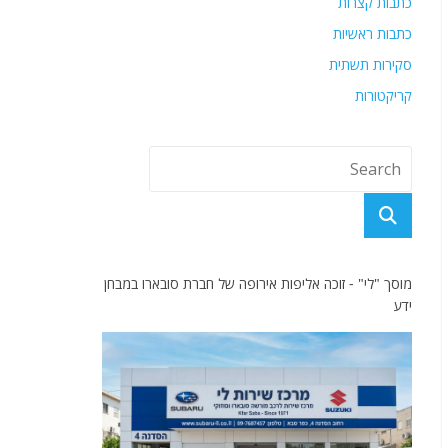
כתבות קצרות
כתבות ראשיות
סקירות תשתית
קריקטורות
מוסך "לי" - זוכה אליפות אירופה של חברת סובארו במבחן
ידע