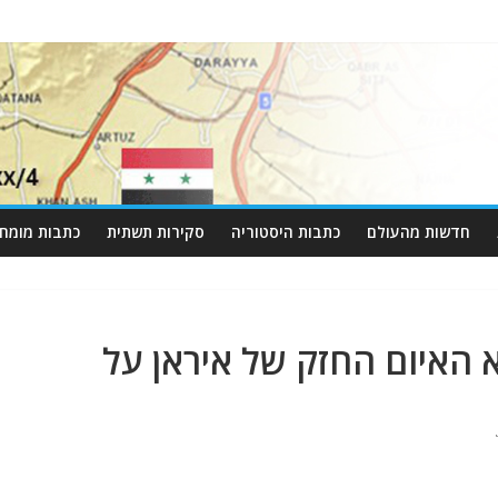
חדשות מהעולם
כתבות היסטוריה
סקירות תשתית
כתבות מומחי
חורמשהאר 4" הוא האיום החזק של איראן על