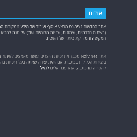
אודות
אתר החדשות נציב.נט מבצע איסוף ועיבוד של מידע ממקורות המוד
(רשתות חברתיות, עיתונות, עדויות מקומיות ועוד) על מנת להבי
המקיפה והמדויקת ביותר של השטח.
אתר Nziv.net מכבד את זכויות היוצרים ועושה מאמצים לאיתור 
ביצירות הכלולות בכתבות. אם זיהית יצירה שאתה בעל הזכויות בה ו
להסירה מהכתבה, אנא פנה אלינו
למייל