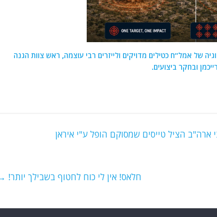
גיה של אמל”ח כטילים מדויקים ולייזרים רבי עוצמה, ראש צוות הגנה
יכמן ובחקר ביצועים.
י ארה"ב הציל טייסים שמסוקם הופל ע"י איראן
חלאס! אין לי כוח לחטוף בשבילך יותר!
→