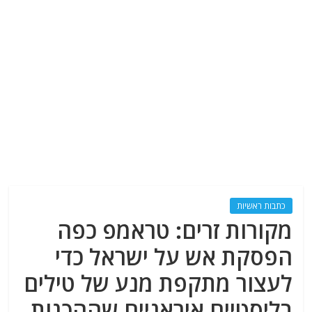
כתבות ראשיות
מקורות זרים: טראמפ כפה
הפסקת אש על ישראל כדי
לעצור מתקפת מנע של טילים
בליסטיים איראניים שההכנות