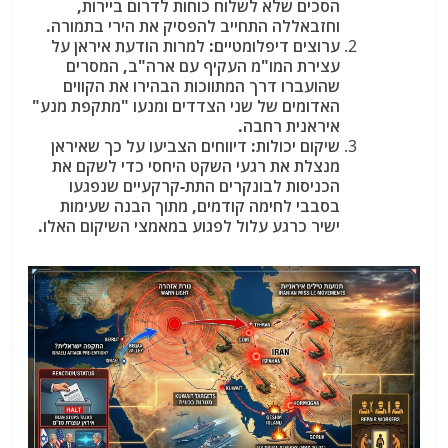
הסכים שלא לשלוח כוחות לדרום ביירות,
וחזבאללה התחייב להפסיק את הירי בתמורה.
ערוצים דיפלומטיים
: למרות הודעת איראן על
עצירת המו"מ העקיף עם ארה"ב, המסרים
שהועברו דרך המתווכות הבהירו את הקווים
האדומים של שני הצדדים ומנעו "מתקפת מנע"
איראנית רחבה.
שיקום יכולות
: דיווחים הצביעו על כך שאיראן
מנצלת את רגעי השקט היחסי כדי לשקם את
הכניסות לבונקרים התת-קרקעיים שנפגעו
בסבבי לחימה קודמים, מתוך הבנה שעימות
ישיר כרגע עלול לפגוע במאמצי השיקום האלו.