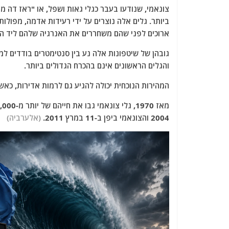
צונאמי, שנודעו בעבר כגלי גאות ושפל, או "ראז דה מ
ביותר. גלים אלה נוצרים על ידי רעידות אדמה, מפולות
ארוכים לפני שהם משחררים את האנרגיה שלהם ליד הח
גובהן של שיטפונות אלה נע בין סנטימטרים בודדים למ
והגלים הראשונים אינם בהכרח הגדולים ביותר.
המהירות הנוכחית יכולה להגיע גם לרמות אדירות, כאש
2004 והצונאמי ביפן ב-11 במרץ 2011.
(אלערביה)