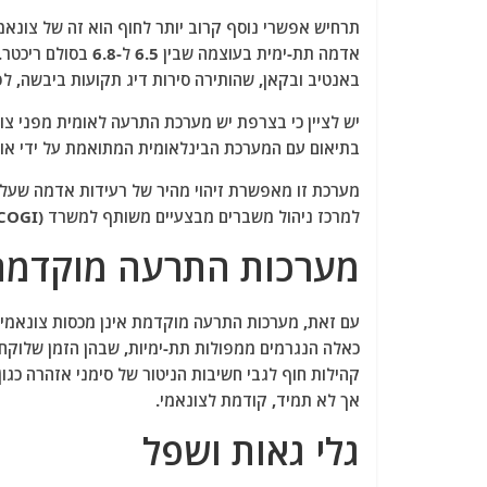
אדמה תת-ימית בעוצמה
באנטיב ובקאן, שהותירה סירות דיג תקועות ביבשה, ל
בתיאום עם המערכת הבינלאומית המתואמת על ידי אונס
מערכת זו מאפשרת זיהוי מהיר של רעידות אדמה שעלו
למרכז ניהול משברים מבצעיים משותף למשרד (COGI) ולמרכזי התרעה זרים.
מערכות התרעה מוקדמת
עם זאת, מערכות התרעה מוקדמת אינן מכסות צונאמי ה
כאלה הנגרמים ממפולות תת-ימיות, שבהן הזמן שלוקח 
קהילות חוף לגבי חשיבות הניטור של סימני אזהרה כגון
אך לא תמיד, קודמת לצונאמי.
גלי גאות ושפל