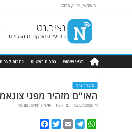
יום שלישי, יוני 2, 2026
Nziv.net
מודיעין
מהמקורות
הגלויים
תנאי שימוש
כתבות ראשיות
כתבות קצרות
כתבות קצרות
האו"ם מזהיר מפני צונאמי
,
02/06/2026
Nziv
הים התיכון
צונאמי
F
T
E
T
W