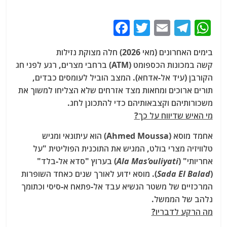
F
T
E
T
W
a
w
m
el
h
בימים האחרונים (מאי 2026) חלה מצוקת נזילות
c
itt
ai
e
at
קשה במכונות הכספומט (ATM) ברחבי מצרים, רגע לפני חג
e
er
l
g
s
הקורבן (עיד אל-אדחא). המצב הוביל לעומסים כבדים,
b
ra
A
תורים ארוכים ומחאות מצד אזרחים שלא הצליחו למשוך את
משכורותיהם וקצבאותיהם כדי להתכונן לחג.
o
m
p
מי האיש שדיווח על כך?
o
p
k
אחמד מוסא (Ahmed Moussa) הוא עיתונאי ומגיש
טלוויזיה מצרי בולט, המגיש את התוכנית הפוליטית "על
אחריותי" (
Ala Mas’ouliyati
) בערוץ "סדא אל-בלד"
(
Sada El Balad
). מוסא ידוע לאורך שנים כאחד השופרות
המרכזיים של משטר הנשיא עבד אל-פתאח א-סיסי וכתומך
נלהב של הממשל.
מה הרקע לדבריו?