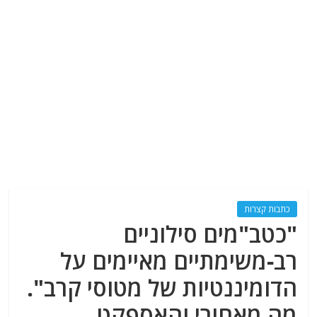
כתבות קצרות
"כטב"מים סילוניים
רב-משימתיים מאיימים על
הדומיננטיות של מטוסי קרב".
מה מאחורי והאספקט