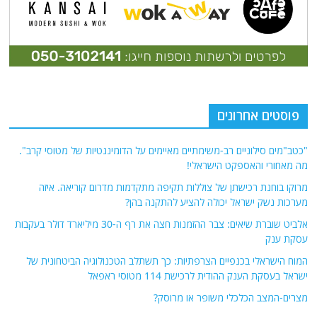
פוסטים אחרונים
"כטב"מים סילוניים רב-משימתיים מאיימים על הדומיננטיות של מטוסי קרב".
מה מאחורי והאספקט הישראלי!
מרוקו בוחנת רכישתן של צוללות תקיפה מתקדמות מדרום קוריאה. איזה
מערכות נשק ישראל יכולה להציע להתקנה בהן?
אלביט שוברת שיאים: צבר ההזמנות חצה את רף ה-30 מיליארד דולר בעקבות
עסקת ענק
המוח הישראלי בכנפיים הצרפתיות: כך תשתלב הטכנולוגיה הביטחונית של
ישראל בעסקת הענק ההודית לרכישת 114 מטוסי ראפאל
מצרים-המצב הכלכלי משופר או מרוסק?