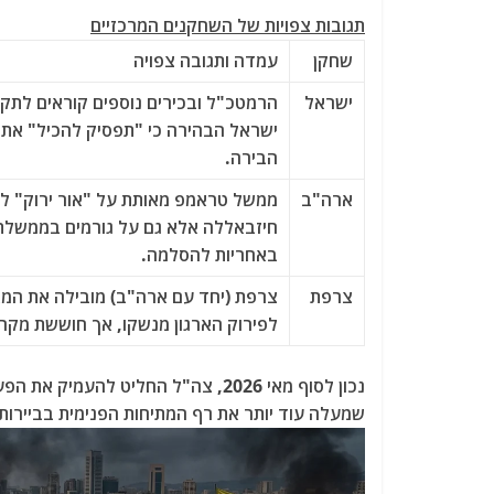
תגובות צפויות של השחקנים המרכזיים
שחקן
עמדה ותגובה צפויה
ישראל
הרמטכ"ל ובכירים נוספים קוראים לתקוף
ישראל הבהירה כי "תפסיק להכיל" את
הבירה.
ארה"ב
ממשל טראמפ מאותת על "אור ירוק" לי
חיזבאללה אלא גם על גורמים בממשלת ל
באחריות להסלמה.
צרפת
צרפת (יחד עם ארה"ב) מובילה את המ
לפירוק הארגון מנשקו, אך חוששת מקר
נכון לסוף מאי 2026, צה"ל החליט לה
שמעלה עוד יותר את רף המתיחות הפנימית בביירות.