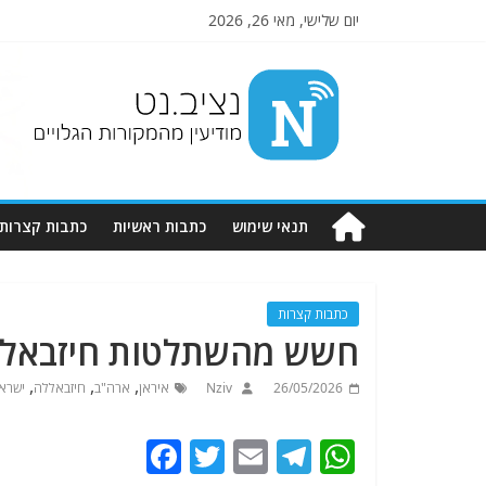
יום שלישי, מאי 26, 2026
Nziv.net
מודיעין
מהמקורות
הגלויים
תנאי שימוש
כתבות ראשיות
כתבות קצרות
כתבות קצרות
חשש מהשתלטות חיזבאללה
,
,
,
26/05/2026
Nziv
איראן
ארה"ב
חיזבאללה
ישרא
F
T
E
T
W