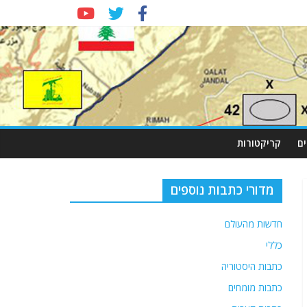
ם
קריקטורות
מדורי כתבות נוספים
חדשות מהעולם
כללי
כתבות היסטוריה
כתבות מומחים