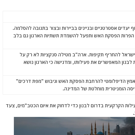
 יעדים אסטרטגיים ובניינים בביירות ובצור בתגובה להסלמה.
 הפרות הפסקת האש ותפעל להשמדת תשתיות הארגון גם בלב
שראל להחריף תקיפות. ארה"ב מטילה סנקציות לא רק על
בנון המאפשרים את פעילותו, ומדגישה כי הארגון נושא
אמץ הדיפלומטי להרחבת הפסקת האש וגיבוש "מפת דרכים"
יסה הומניטרית מוחלטת של המדינה.
עמיק את הפעילות הקרקעית בדרום לבנון כדי לדחוק את איום הכטב"מים, צעד