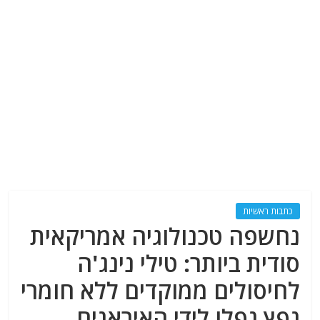
כתבות ראשיות
נחשפה טכנולוגיה אמריקאית
סודית ביותר: טילי נינג'ה
לחיסולים ממוקדים ללא חומרי
נפץ נפלו לידי האיראנים