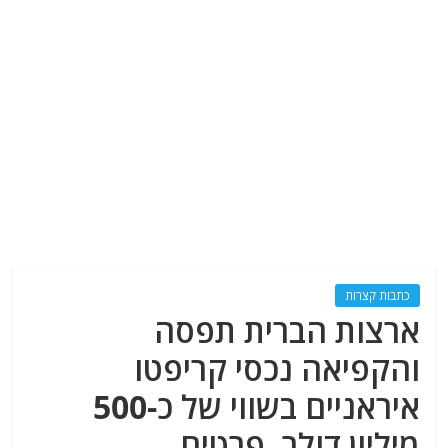
כתבות קצרות
ארצות הברית תפסה
והקפיאה נכסי קריפטו
איראניים בשווי של כ-500
מיליון דולר. פרטים