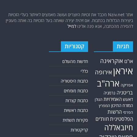
אתר Nziv.net מכבד את זכויות היוצרים ועושה מאמצים לאיתור בעלי הזכויות
ביצירות הכלולות בכתבות. אם זיהית יצירה שאתה בעל הזכויות בה ואתה מעוניין
להסירה מהכתבה, אנא פנה אלינו
למייל
תגיות
קטגוריות
אוקראינה
או"ם
חדשות מהעולם
איראן
אירופה
כללי
ארה"ב
כתבות היסטוריה
אפריקה
כתבות מומחים
בריטניה
גרמניה
האמירויות
דאעש
הגולן
כתבות קצרות
המזרח התיכון
המפרץ
כתבות ראשיות
הרשות
הפרסי
הפלסטינית
חות'ים
סקירות תשתית
חיזבאללה
קריקטורות
טורקיה