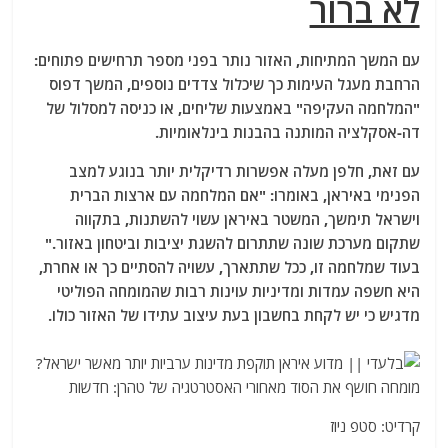
לא ברור
עם המשך המתיחות, האזור נותר בפני מספר תרחישים פתוחים:
הרחבת מעגל העימות כך שיכלול צדדים נוספים, המשך דפוס
"המלחמה העקיפה" באמצעות שליחים, או כניסה למסלול של
דה-אסקלציה המותנה בהבנות בינלאומיות.
עם זאת, חלפן מעלה אפשרות רדיקלית יותר בנוגע למצב
הפנימי באיראן, באומרו: "אם המלחמה עם ארצות הברית
וישראל תימשך, המשטר באיראן עשוי להשתנות, בתקווה
שתקום מערכת שונה שתתרום להשגת יציבות וביטחון באזור."
בעוד שמלחמה זו, ככל שתתארך, עשויה להסתיים כך או אחרת,
היא חשפה עמדות ומדיניות עוינות רבות שהמומחה הפוליטי
מדגיש כי יש לקחת בחשבון בעת ​​עיצוב עתידו של האזור כולו.
קרדיט: סטפ ניוז