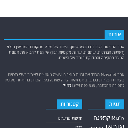
אפריקה
כתבות מומחים
בריטניה
גרמניה
האמירויות
דאעש
הגולן
כתבות קצרות
המזרח התיכון
המפרץ
כתבות ראשיות
הרשות
הפרסי
הפלסטינית
חות'ים
סקירות תשתית
חיזבאללה
קריקטורות
טורקיה
חמאס
טכנולוגיה
טילים
ישראל
ירדן
כלכלה
כורדים
כטב"מים
לבנון
מצרים
סוריה
סחר סמים
סין
סייבר
סיני
עזה
סעודיה
עירק
צבא סוריה חופשי
צרפת
קונייטרה