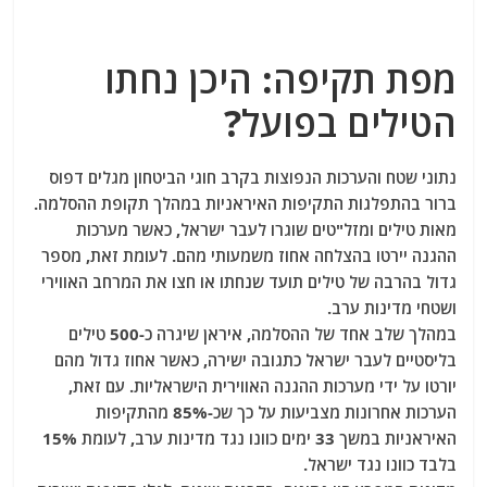
מפת תקיפה: היכן נחתו
הטילים בפועל?
נתוני שטח והערכות הנפוצות בקרב חוגי הביטחון מגלים דפוס
ברור בהתפלגות התקיפות האיראניות במהלך תקופת ההסלמה.
מאות טילים ומזל"טים שוגרו לעבר ישראל, כאשר מערכות
ההגנה יירטו בהצלחה אחוז משמעותי מהם. לעומת זאת, מספר
גדול בהרבה של טילים תועד שנחתו או חצו את המרחב האווירי
ושטחי מדינות ערב.
במהלך שלב אחד של ההסלמה, איראן שיגרה כ-500 טילים
בליסטיים לעבר ישראל כתגובה ישירה, כאשר אחוז גדול מהם
יורטו על ידי מערכות ההגנה האווירית הישראליות. עם זאת,
הערכות אחרונות מצביעות על כך שכ-85% מהתקיפות
האיראניות במשך 33 ימים כוונו נגד מדינות ערב, לעומת 15%
בלבד כוונו נגד ישראל.