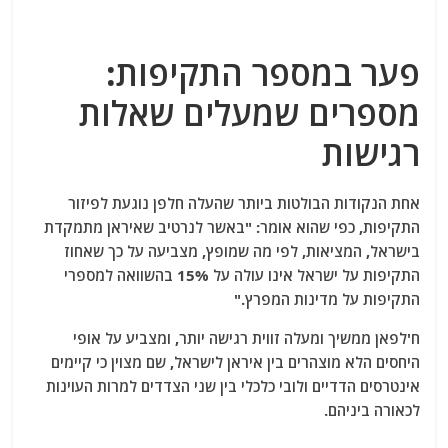
פער במספר התקיפות:
מספרים שמעלים שאלות
רגישות
אחת הנקודות הבולטות ביותר שהעלה חלפן נוגעת לפיזור
התקיפות, כפי שהוא אומר: "באשר לנרטיב שאיראן מתמקדת
בישראל, המציאות, לפי מה שמופץ, מצביעה על כך שאחוז
התקיפות על ישראל אינו עולה על 15% בהשוואה למספרי
התקיפות על מדינות המפרץ."
ח'לפאן ממשיך ומעלה זווית רגישה יותר, ומצביע על אופי
היחסים הלא מוצהרים בין איראן לישראל, שם מצוין כי קיימים
אינטרסים הדדיים ולובי כלכלי בין שני הצדדים למרות העוינות
לכאורה ביניהם.