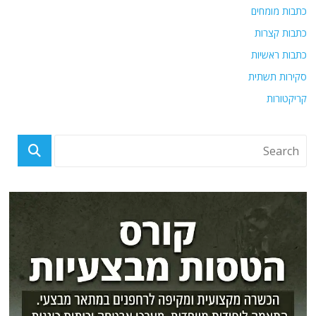
כתבות מומחים
כתבות קצרות
כתבות ראשיות
סקירות תשתית
קריקטורות
מוסך "לי" - זוכה אליפות אירופה של חברת סובארו במבחן ידע