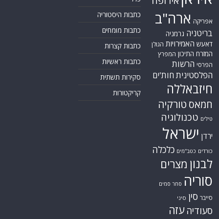
קורונה
קטאר
רוסיה
רפואה
שיעים
תוכנית הגרעין
תימן