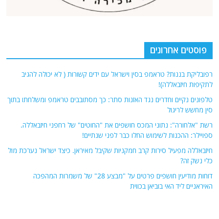
פוסטים אחרונים
רפובליקת בננות? טראמפ בסין וישראל עם ידים קשורות ( לא יכולה להגיב
לתקיפות חיזבאללה)!
טלפונים נקיים וחדרים נגד האזנות סתר: כך מסתובבים טראמפ ומשלחתו בתוך
סין מחשש לריגול
רשת "אלחורה": נתוני המכס חושפים את "החוטים" של רחפני חיזבאללה.
ספויילר: ההכנות לשימוש החלו כבר לפני שנתיים!
חיזבאללה מפעיל סירות קרב חמקניות שקיבל מאיראן. כיצד ישראל נערכת מול
כלי נשק זה?
דוחות מודיעין חושפים פרטים על "מבצע 28" של משמרות המהפכה
האיראניים ליד האי בוביאן בכווית