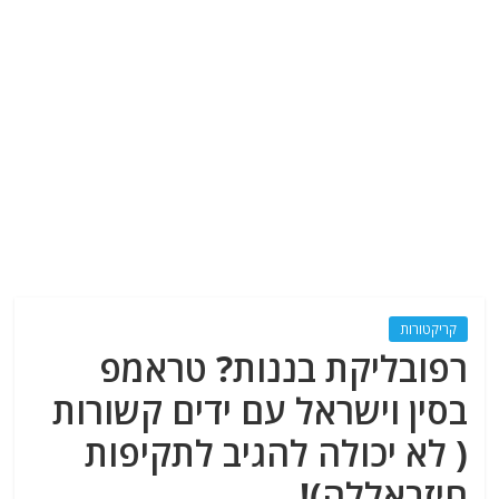
קריקטורות
רפובליקת בננות? טראמפ
בסין וישראל עם ידים קשורות
( לא יכולה להגיב לתקיפות
חיזבאללה)!