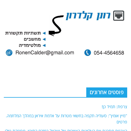
פוסטים אחרונים
צרפת: תמיד כן!
"מיץ אומץ": סעודיה תקפה בחשאי מטרות על אדמת איראן במהלך המלחמה.
פרטים
הצרפת מסכנת את העליונות האווירית של ישראל במזרח התיכון. מספקת טילי