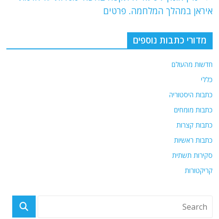
b
ra
A
איראן במהלך המלחמה. פרטים
o
m
p
o
p
מדורי כתבות נוספים
k
חדשות מהעולם
כללי
כתבות היסטוריה
כתבות מומחים
כתבות קצרות
כתבות ראשיות
סקירות תשתית
קריקטורות