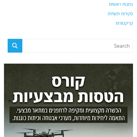
כתבות ראשיות
סקירות תשתית
קריקטורות