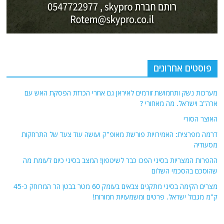
פוסטים אחרונים
מערכות נשק ותחמושת זורמים לאיראן גם אחרי הכרזת הפסקת האש עם
ארה"ב וישראל. מה מאחורי ?
האוצר הסורי
דרמה מפרצית: האמירויות פורשת מאופ"ק ועושה עוד צעד של התרחקות
מסעודיה
ההפרות המצריות בסיני הפכו כבר לשיטפון! המצב בסיני כיום לעומת מה
שהוסכם בהסכמי השלום
מצרים הקימה בסיני מתקנים צבאים בעומק 60 מטר בבטן הר המרוחק כ-45
ק"מ מגבול ישראל. פרטים ומשמעויות חמורות!