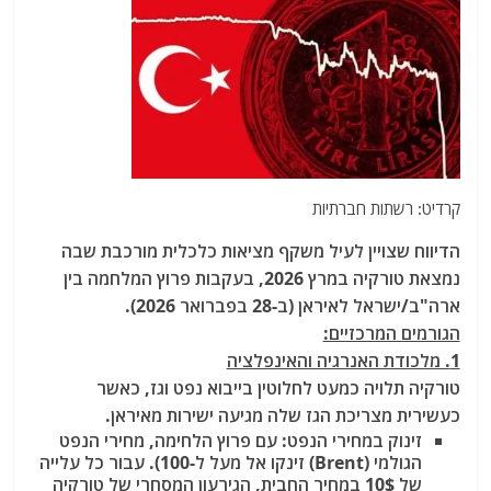
קרדיט: רשתות חברתיות
הדיווח שצויין לעיל משקף מציאות כלכלית מורכבת שבה
נמצאת טורקיה במרץ 2026, בעקבות פרוץ המלחמה בין
ארה"ב/ישראל לאיראן (ב-28 בפברואר 2026).
הגורמים המרכזיים:
1. מלכודת האנרגיה והאינפלציה
טורקיה תלויה כמעט לחלוטין בייבוא נפט וגז, כאשר
כעשירית מצריכת הגז שלה מגיעה ישירות מאיראן.
זינוק במחירי הנפט: עם פרוץ הלחימה, מחירי הנפט
הגולמי (Brent) זינקו אל מעל ל-100
). עבור כל עלייה
של 10$ במחיר החבית, הגירעון המסחרי של טורקיה