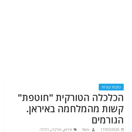
כתבות קצרות
הכלכלה הטורקית "חוטפת"
קשות מהמלחמה באיראן.
הגורמים
,
,
17/03/2026
Nziv
איראן
טורקיה
כלכלה