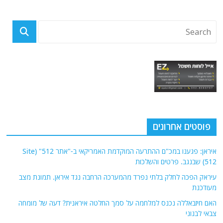
פוסטים אחרונים
איראן: פגענו במכ"ם ההתרעה המוקדמת האמריקאי ב-"אתר 512" (Site
512) שבנגב. פרטים והשלכות
עיראק הפכה לחלק בלתי נפרד מהמערכה הרחבה נגד איראן. תמונת מצב
מעודכנת
האם חיזבאללה נכנס למלחמה על סמך החלטה איראנית? דעה של מומחה
צבאי לבנוני