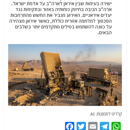
ישירה בעימות שבין איראן לארה"ב על אדמת ישראל.
ארה"ב הגיבה בחיזוק כוחותיה באזור ובתקיפות נגד
יעדים איראניים. האירוע מגביר את החשש מהתרחבות
הסכסוך למלחמה אזורית כוללת, כאשר איראן מצהירה
על כוונה להשתמש בטילים מתקדמים יותר בשלבים
הבאים.
קרדיט לתמונות: AI
F
T
E
T
W