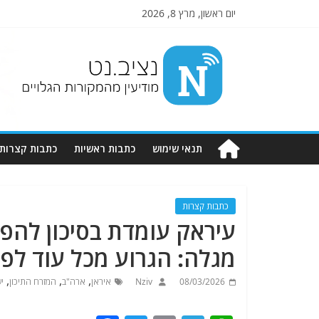
יום ראשון, מרץ 8, 2026
Nziv.net
מודיעין
מהמקורות
הגלויים
תנאי שימוש
כתבות ראשיות
כתבות קצרות
כתבות קצרות
עיראק עומדת בסיכון להפ
מגלה: הגרוע מכל עוד לפני
,
,
,
08/03/2026
Nziv
איראן
ארה"ב
המזרח התיכון
י