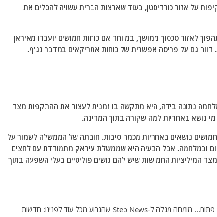
פות על אזור כורדיסטן, בעוד שארצות הברית עשויה להסלים את
פוך לאזור סכסוך ממושך, במיוחד אם כוחות חמושים יועברו מאיראן
 דווח גם על פריסה אפשרית של כוחות אמריקאים במדבר נג'ף.
לחמה נתונה בידה, היא מתקשה בו זמנית לעצור את ההתקפות מצד
מי נושא באחריות למה שקורה בתוך המדינה.
חמושים נושאים באחריות מכמה סיבות. חובתה של הממשלה לשמור על
שלום ובמלחמה. אבל הבעיה היא שממשלת עיראק מתמודדת עם לחצים
 מצד המיליציות החמושות שיש להם גושים פוליטיים בעלי השפעה בתוך