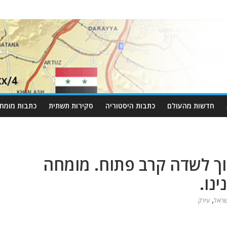
חדשות מהעולם
כתבות היסטוריה
סקירות תשתית
כתבות מומחי
וך לשדה קרב פתוח. מומחה
נו.
,
שראל
עירק