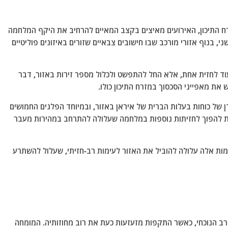
התיכון, האירועים מאיצים בקצב המאיים להרחיב את היקף המלחמה
, בנוף אזורי מורכב שבו חישובים צבאיים שזורים באיזונים פוליטיים
עוד לחזית אחת, אלא החל להתפשט ולכלול מספר זירות באזור, דבר
את מאפייני הסכסוך במזרח התיכון כולו.
 של כוחות בעלות הברית של איראן באזור, ובמיוחד הפלגים החמושים
לות להפוך לחזיתות נוספות במלחמה שעלולה להתרחב במהירות מעבר
ות אלה עלולה להוביל את האזור לעימות רב-חזיתי, שעלול להשתרע
ב הנוכחי, כאשר התקפות מזעזעות כעת את רוב מחוזותיה. המומחה