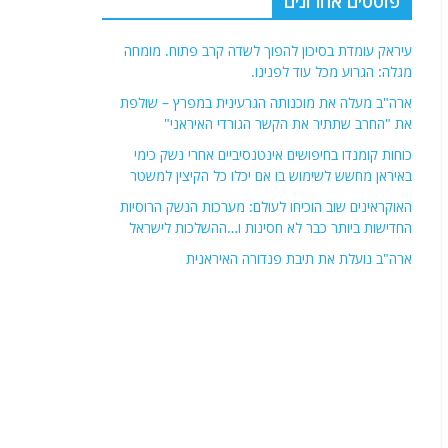
פוסטים אחרונים
עיראק עומדת בסיכון להפוך לשדה קרב פתוח. מומחה
מגלה: הגרוע מכל עוד לפנינו.
ארה"ב מעלה את מוכנותה הגרעינית במפרץ – שולפת
את "החרב שתתיר את הקשר הגורדי האיראני"
כוחות קומנדו בחיפושים אינטנסיביים אחרי נשק כימי
באיראן מחשש לשימוש בו אם יכלו כל הקיצין למשטר
האוקראינים שוב הוכיחו לעולם: מערכות הנשק הרוסיות
החדישות ביותר כבר לא חסינות ו…ההשלכות לישראל
ארה"ב נועלת את תיבת פנדורה האיראנית