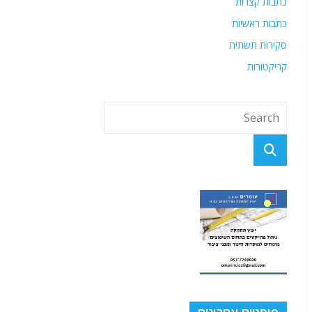
כתבות קצרות
כתבות ראשיות
סקירות תשתית
קריקטורות